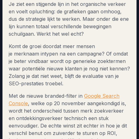
Je ziet een stijgende lijn in het organische verkeer
en voelt opluchting: de grafieken gaan omhoog,
dus de strategie lijkt te werken. Maar onder die ene
lijn kunnen totaal verschillende bewegingen
schuilgaan. Werkt het wel echt?
Komt de groei doordat meer mensen
je merknaam intypen na een campagne? Of omdat
je beter vindbaar wordt op generieke zoektermen
waar potentiële nieuwe klanten je nog niet kennen?
Zolang je dat niet weet, blijft de evaluatie van je
SEO-prestaties troebel.
Met de nieuwe branded-filter in
Google Search
Console
, welke op 20 november aangekondigd is,
wordt het onderscheid tussen merk zoekverkeer
en ontdekkingsverkeer technisch een stuk
eenvoudiger. De echte winst zit echter in hoe je dit
verschil benut om zuiverder te sturen op ROI,