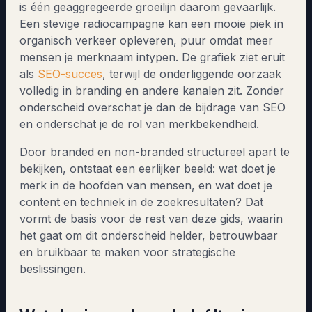
is één geaggregeerde groeilijn daarom gevaarlijk.
Een stevige radiocampagne kan een mooie piek in
organisch verkeer opleveren, puur omdat meer
mensen je merknaam intypen. De grafiek ziet eruit
als
SEO-succes
, terwijl de onderliggende oorzaak
volledig in branding en andere kanalen zit. Zonder
onderscheid overschat je dan de bijdrage van SEO
en onderschat je de rol van merkbekendheid.
Door branded en non-branded structureel apart te
bekijken, ontstaat een eerlijker beeld: wat doet je
merk in de hoofden van mensen, en wat doet je
content en techniek in de zoekresultaten? Dat
vormt de basis voor de rest van deze gids, waarin
het gaat om dit onderscheid helder, betrouwbaar
en bruikbaar te maken voor strategische
beslissingen.