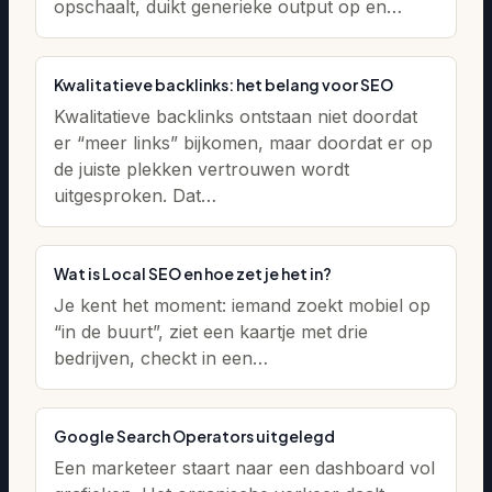
opschaalt, duikt generieke output op en…
Kwalitatieve backlinks: het belang voor SEO
Kwalitatieve backlinks ontstaan niet doordat
er “meer links” bijkomen, maar doordat er op
de juiste plekken vertrouwen wordt
uitgesproken. Dat…
Wat is Local SEO en hoe zet je het in?
Je kent het moment: iemand zoekt mobiel op
“in de buurt”, ziet een kaartje met drie
bedrijven, checkt in een…
Google Search Operators uitgelegd
Een marketeer staart naar een dashboard vol