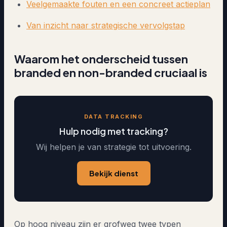
Veelgemaakte fouten en een concreet actieplan
Van inzicht naar strategische vervolgstap
Waarom het onderscheid tussen
branded en non-branded cruciaal is
DATA TRACKING
Hulp nodig met tracking?
Wij helpen je van strategie tot uitvoering.
Bekijk dienst
Op hoog niveau zijn er grofweg twee typen