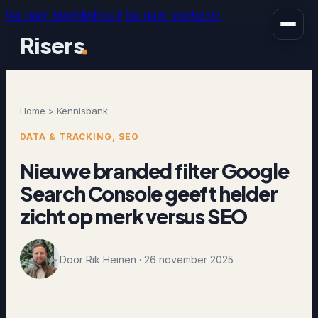
Ga naar hoofdinhoud
Ga naar voettekst
Risers
Home > Kennisbank
DATA & TRACKING, SEO
Nieuwe branded filter Google
Search Console geeft helder
zicht op merk versus
SEO
Door Rik Heinen · 26 november 2025