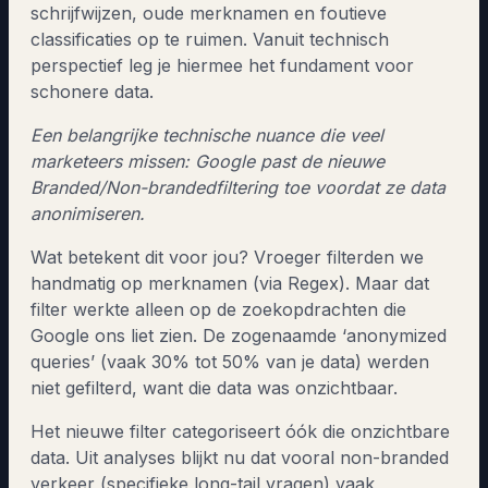
schrijfwijzen, oude merknamen en foutieve
classificaties op te ruimen. Vanuit technisch
perspectief leg je hiermee het fundament voor
schonere data.
Een belangrijke technische nuance die veel
marketeers missen: Google past de nieuwe
Branded/Non-brandedfiltering toe voordat ze data
anonimiseren.
Wat betekent dit voor jou? Vroeger filterden we
handmatig op merknamen (via Regex). Maar dat
filter werkte alleen op de zoekopdrachten die
Google ons liet zien. De zogenaamde ‘anonymized
queries’ (vaak 30% tot 50% van je data) werden
niet gefilterd, want die data was onzichtbaar.
Het nieuwe filter categoriseert óók die onzichtbare
data. Uit analyses blijkt nu dat vooral non-branded
verkeer (specifieke long-tail vragen) vaak