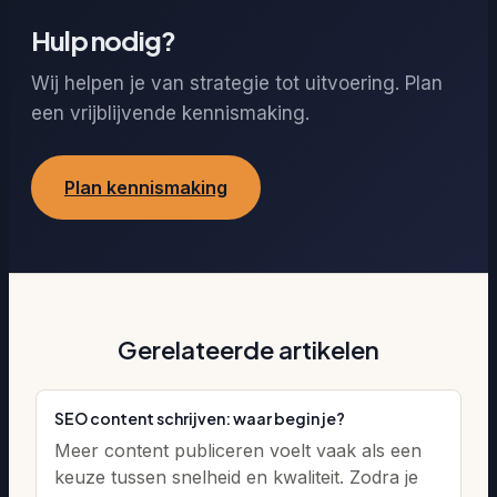
Hulp nodig?
Wij helpen je van strategie tot uitvoering. Plan
een vrijblijvende kennismaking.
Plan kennismaking
Gerelateerde artikelen
SEO content schrijven: waar begin je?
Meer content publiceren voelt vaak als een
keuze tussen snelheid en kwaliteit. Zodra je