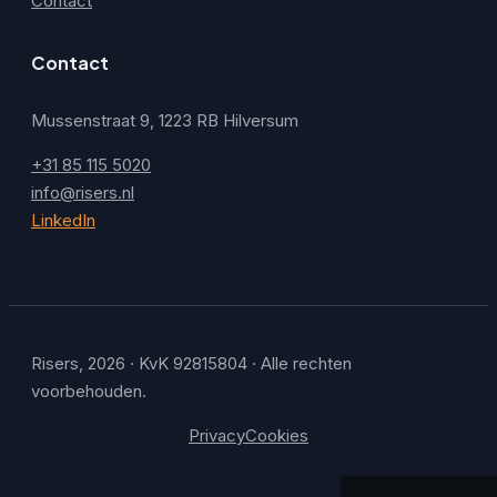
Contact
Contact
Mussenstraat 9, 1223 RB Hilversum
+31 85 115 5020
info@risers.nl
LinkedIn
Risers, 2026 · KvK 92815804 · Alle rechten
voorbehouden.
Privacy
Cookies