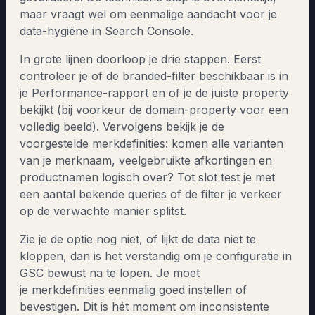
maar vraagt wel om eenmalige aandacht voor je
data-hygiëne in Search Console.
In grote lijnen doorloop je drie stappen. Eerst
controleer je of de branded-filter beschikbaar is in
je Performance-rapport en of je de juiste property
bekijkt (bij voorkeur de domain-property voor een
volledig beeld). Vervolgens bekijk je de
voorgestelde merkdefinities: komen alle varianten
van je merknaam, veelgebruikte afkortingen en
productnamen logisch over? Tot slot test je met
een aantal bekende queries of de filter je verkeer
op de verwachte manier splitst.
Zie je de optie nog niet, of lijkt de data niet te
kloppen, dan is het verstandig om je configuratie in
GSC bewust na te lopen. Je moet
je merkdefinities eenmalig goed instellen of
bevestigen. Dit is hét moment om inconsistente