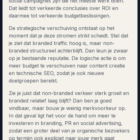
social campagnes zijn die het meeste werk doen.
Dat leidt tot verkeerde conclusies over ROI en
daarmee tot verkeerde budgetbeslissingen.
De strategische verschuiving ontstaat op het
moment dat je deze stromen strikt scheidt. Stel dat
je ziet dat branded traffic hoog is, maar non-
branded structureel achterblijft. Dan leun je zwaar
op je bestaande reputatie. De logische actie is om
meer budget te verschuiven naar content creatie
en technische SEO, zodat je ook nieuwe
doelgroepen bereikt.
Zie je juist dat non-branded verkeer sterk groeit en
branded relatief laag blijft? Dan ben je goed
vindbaar, maar bouw je weinig merkvoorkeur op.
In dat geval ligt het voor de hand om meer te
investeren in branding, PR en social advertising,
zodat een groter deel van je organische bezoekers
op termijn ook expliciet naar jouw merk gaat