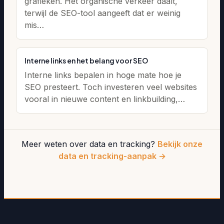
grafieken. Het organische verkeer daalt,
terwijl de SEO-tool aangeeft dat er weinig
mis…
Interne links en het belang voor SEO
Interne links bepalen in hoge mate hoe je
SEO presteert. Toch investeren veel websites
vooral in nieuwe content en linkbuilding,…
Meer weten over data en tracking?
Bekijk onze
data en tracking-aanpak →