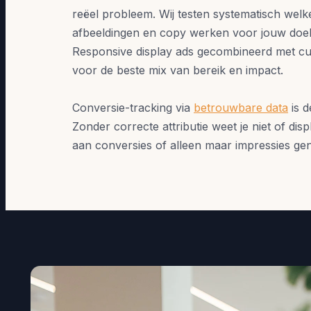
reëel probleem. Wij testen systematisch welk
afbeeldingen en copy werken voor jouw doe
Responsive display ads gecombineerd met c
voor de beste mix van bereik en impact.
Conversie-tracking via
betrouwbare data
is d
Zonder correcte attributie weet je niet of disp
aan conversies of alleen maar impressies gen