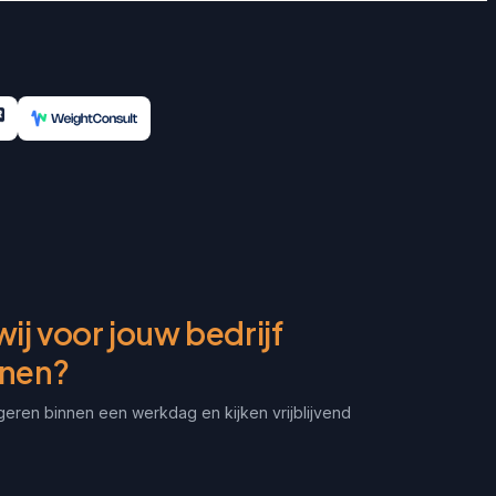
ij voor jouw bedrijf
enen?
geren binnen een werkdag en kijken vrijblijvend