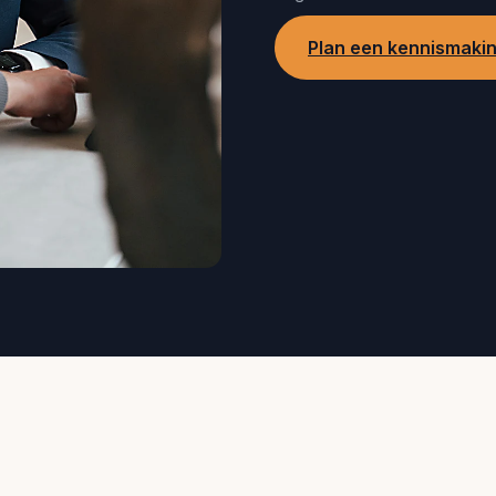
Plan een kennismaki