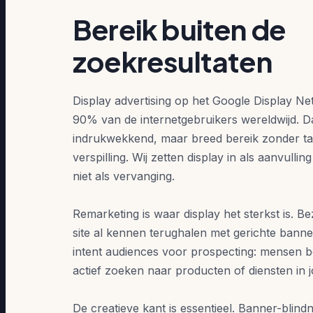
Bereik buiten de
zoekresultaten
Display advertising op het Google Display Ne
90% van de internetgebruikers wereldwijd. Da
indrukwekkend, maar breed bereik zonder tar
verspilling. Wij zetten display in als aanvullin
niet als vervanging.
Remarketing is waar display het sterkst is. Be
site al kennen terughalen met gerichte bann
intent audiences voor prospecting: mensen b
actief zoeken naar producten of diensten in 
De creatieve kant is essentieel. Banner-blind