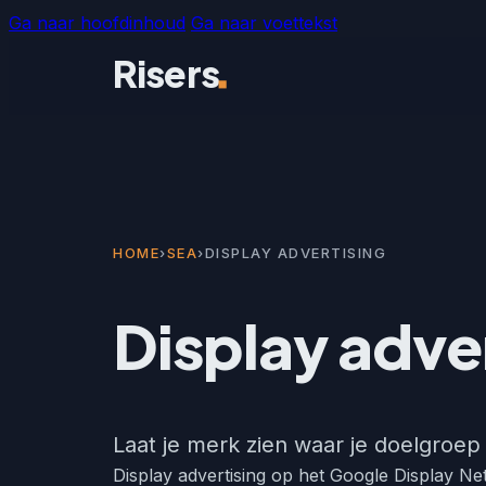
Ga naar hoofdinhoud
Ga naar voettekst
Risers
HOME
SEA
DISPLAY ADVERTISING
Display
adve
Laat je merk zien waar je doelgroep a
Display advertising op het Google Display N