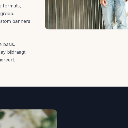
e formats,
lgroep.
ustom banners
e basis.
lay bijdraagt
ereert.