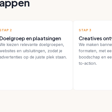
stappen
STAP 2
STAP 3
Doelgroep en plaatsingen
Creatives ont
We kiezen relevante doelgroepen,
We maken banners
websites en uitsluitingen, zodat je
formaten, met ee
advertenties op de juiste plek staan.
boodschap en een 
to-action.