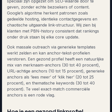
speciaal zijn opgezet om SEO-waarde door te
geven, zonder echte bezoekers of content.
Google’s algoritme herkent patronen zoals
gedeelde hosting, identieke contactgegevens en
chaotische uitgaande link-structuur. Wij zien bij
klanten met PBN-history consistent dat rankings
onder druk staan bij elke core update.
Ook massale outreach via generieke templates
werkt zelden en kan anchor-tekst-profielen
verstoren. Een gezond profiel heeft een natuurlijke
mix van merknaam-anchors (30 tot 40 procent),
URL-achtige anchors (10 tot 15 procent), generieke
anchors als ‘lees meer’ of ‘klik hier’ (20 tot 25
procent), en thematische keywords (30 tot 40
procent). Te veel exact-match commerciële
anchors is een rode vlag.
Hoe je een gezond linkprofiel