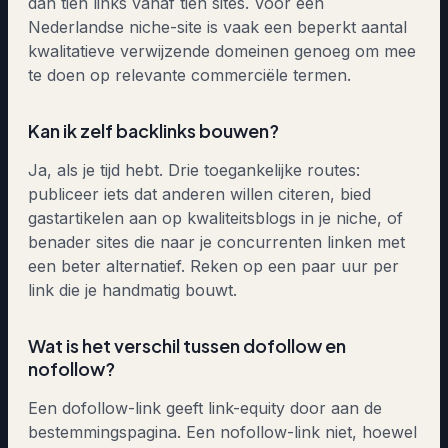
dan tien links vanaf tien sites. Voor een
Nederlandse niche-site is vaak een beperkt aantal
kwalitatieve verwijzende domeinen genoeg om mee
te doen op relevante commerciële termen.
Kan ik zelf backlinks bouwen?
Ja, als je tijd hebt. Drie toegankelijke routes:
publiceer iets dat anderen willen citeren, bied
gastartikelen aan op kwaliteitsblogs in je niche, of
benader sites die naar je concurrenten linken met
een beter alternatief. Reken op een paar uur per
link die je handmatig bouwt.
Wat is het verschil tussen dofollow en
nofollow?
Een dofollow-link geeft link-equity door aan de
bestemmingspagina. Een nofollow-link niet, hoewel