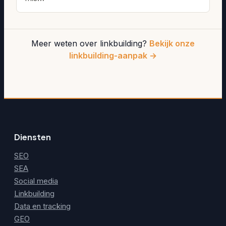
Meer weten over linkbuilding?
Bekijk onze
linkbuilding-aanpak →
Diensten
SEO
SEA
Social media
Linkbuilding
Data en tracking
GEO