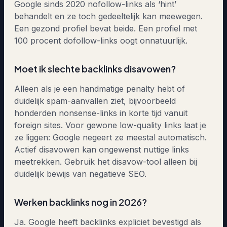
Google sinds 2020 nofollow-links als ‘hint’
behandelt en ze toch gedeeltelijk kan meewegen.
Een gezond profiel bevat beide. Een profiel met
100 procent dofollow-links oogt onnatuurlijk.
Moet ik slechte backlinks disavowen?
Alleen als je een handmatige penalty hebt of
duidelijk spam-aanvallen ziet, bijvoorbeeld
honderden nonsense-links in korte tijd vanuit
foreign sites. Voor gewone low-quality links laat je
ze liggen: Google negeert ze meestal automatisch.
Actief disavowen kan ongewenst nuttige links
meetrekken. Gebruik het disavow-tool alleen bij
duidelijk bewijs van negatieve SEO.
Werken backlinks nog in 2026?
Ja. Google heeft backlinks expliciet bevestigd als