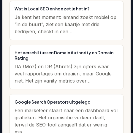
Wat is Local SEO en hoe zet je het in?
Je kent het moment: iemand zoekt mobiel op
“in de buurt”, ziet een kaartje met drie
bedrijven, checkt in een…
Het verschil tussen Domain Authority en Domain
Rating
DA (Moz) en DR (Ahrefs) zijn cijfers waar
veel rapportages om draaien, maar Google
niet. Het zijn vanity metrics over…
Google Search Operators uitgelegd
Een marketeer staart naar een dashboard vol
grafieken. Het organische verkeer daalt,
terwijl de SEO-tool aangeeft dat er weinig
mis…