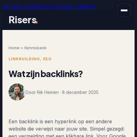
Ga naar hoofdinhoud
Ga naar voettekst
Risers
Home > Kennisbank
LINKBUILDING, SEO
Wat zijn backlinks?
Door Rik Heinen · 8 december 2025
Een backlink is een hyperlink op een andere
website die verwijst naar jouw site. Simpel gezegd:
een vermelding met een klikbare link. Voor Google