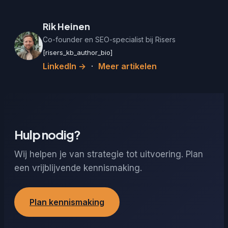
Rik Heinen
Co-founder en SEO-specialist bij Risers
[risers_kb_author_bio]
LinkedIn →
·
Meer artikelen
Hulp nodig?
Wij helpen je van strategie tot uitvoering. Plan
een vrijblijvende kennismaking.
Plan kennismaking